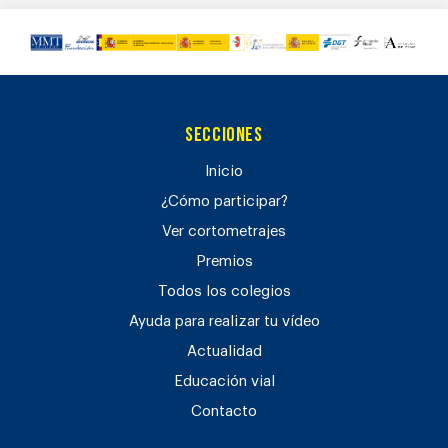
Secciones
Inicio
¿Cómo participar?
Ver cortometrajes
Premios
Todos los colegios
Ayuda para realizar tu vídeo
Actualidad
Educación vial
Contacto