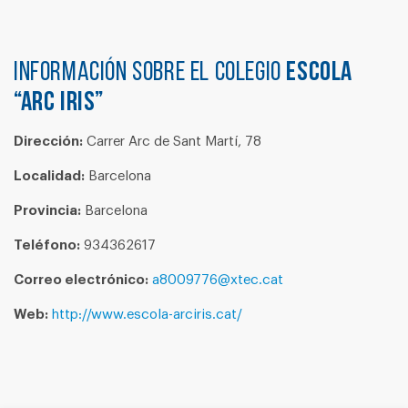
Información sobre el colegio
ESCOLA
“ARC IRIS”
Dirección:
Carrer Arc de Sant Martí, 78
Localidad:
Barcelona
Provincia:
Barcelona
Teléfono:
934362617
Correo electrónico:
a8009776@xtec.cat
Web:
http://www.escola-arciris.cat/