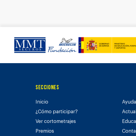
Secciones
Inicio
Ayuda 
¿Cómo participar?
Actua
Ver cortometrajes
Educa
Premios
Conta