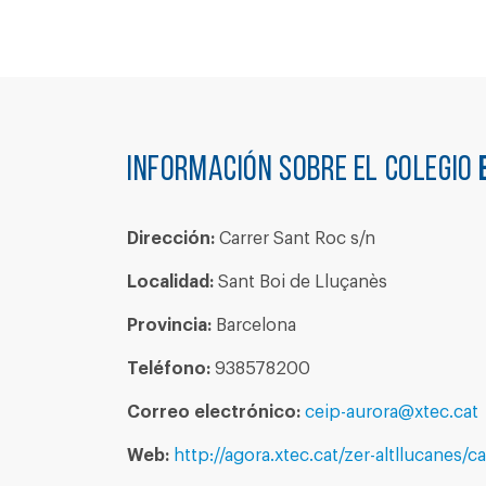
Información sobre el colegio
Dirección:
Carrer Sant Roc s/n
Localidad:
Sant Boi de Lluçanès
Provincia:
Barcelona
Teléfono:
938578200
Correo electrónico:
ceip-aurora@xtec.cat
Web:
http://agora.xtec.cat/zer-altllucanes/c