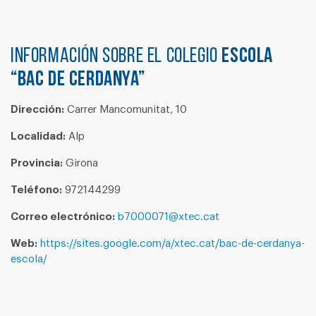
Información sobre el colegio
ESCOLA
“BAC DE CERDANYA”
Dirección:
Carrer Mancomunitat, 10
Localidad:
Alp
Provincia:
Girona
Teléfono:
972144299
Correo electrónico:
b7000071@xtec.cat
Web:
https://sites.google.com/a/xtec.cat/bac-de-cerdanya-
escola/