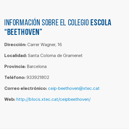
Información sobre el colegio
ESCOLA
“BEETHOVEN”
Dirección:
Carrer Wagner, 16
Localidad:
Santa Coloma de Gramenet
Provincia:
Barcelona
Teléfono:
933921802
Correo electrónico:
ceip-beethoven@xtec.cat
Web:
http://blocs.xtec.cat/ceipbeethoven/