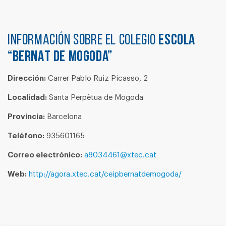
Información sobre el colegio
ESCOLA
“BERNAT DE MOGODA”
Dirección:
Carrer Pablo Ruiz Picasso, 2
Localidad:
Santa Perpètua de Mogoda
Provincia:
Barcelona
Teléfono:
935601165
Correo electrónico:
a8034461@xtec.cat
Web:
http://agora.xtec.cat/ceipbernatdemogoda/