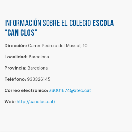
Información sobre el colegio
ESCOLA
“CAN CLOS”
Dirección:
Carrer Pedrera del Mussol, 10
Localidad:
Barcelona
Provincia:
Barcelona
Teléfono:
933326145
Correo electrónico:
a8001674@xtec.cat
Web:
http://canclos.cat/