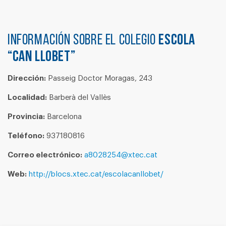
Información sobre el colegio
ESCOLA
“CAN LLOBET”
Dirección:
Passeig Doctor Moragas, 243
Localidad:
Barberà del Vallès
Provincia:
Barcelona
Teléfono:
937180816
Correo electrónico:
a8028254@xtec.cat
Web:
http://blocs.xtec.cat/escolacanllobet/