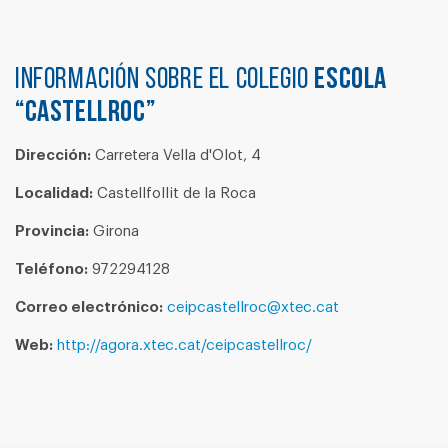
Información sobre el colegio
ESCOLA
“CASTELLROC”
Dirección:
Carretera Vella d'Olot, 4
Localidad:
Castellfollit de la Roca
Provincia:
Girona
Teléfono:
972294128
Correo electrónico:
ceipcastellroc@xtec.cat
Web:
http://agora.xtec.cat/ceipcastellroc/