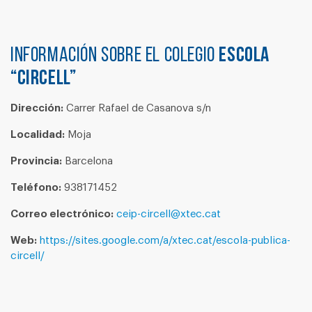
Información sobre el colegio
ESCOLA
“CIRCELL”
Dirección:
Carrer Rafael de Casanova s/n
Localidad:
Moja
Provincia:
Barcelona
Teléfono:
938171452
Correo electrónico:
ceip-circell@xtec.cat
Web:
https://sites.google.com/a/xtec.cat/escola-publica-
circell/