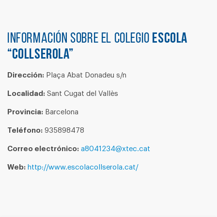
Información sobre el colegio
ESCOLA
“COLLSEROLA”
Dirección:
Plaça Abat Donadeu s/n
Localidad:
Sant Cugat del Vallès
Provincia:
Barcelona
Teléfono:
935898478
Correo electrónico:
a8041234@xtec.cat
Web:
http://www.escolacollserola.cat/