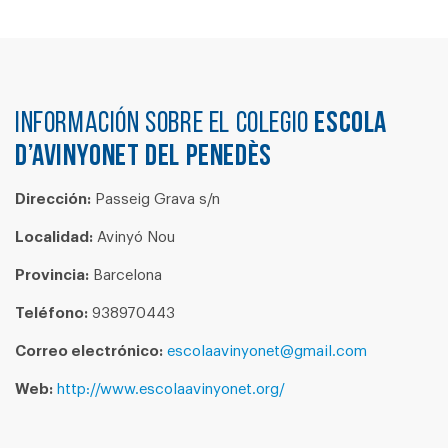
Información sobre el colegio
ESCOLA
D’AVINYONET DEL PENEDÈS
Dirección:
Passeig Grava s/n
Localidad:
Avinyó Nou
Provincia:
Barcelona
Teléfono:
938970443
Correo electrónico:
escolaavinyonet@gmail.com
Web:
http://www.escolaavinyonet.org/