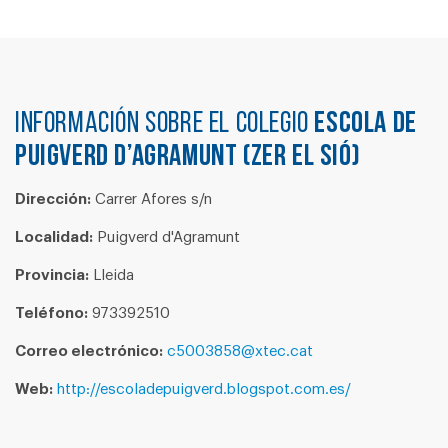
Información sobre el colegio
ESCOLA DE
PUIGVERD D’AGRAMUNT (ZER EL SIÓ)
Dirección:
Carrer Afores s/n
Localidad:
Puigverd d'Agramunt
Provincia:
Lleida
Teléfono:
973392510
Correo electrónico:
c5003858@xtec.cat
Web:
http://escoladepuigverd.blogspot.com.es/