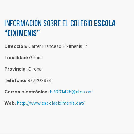
Información sobre el colegio
ESCOLA
“EIXIMENIS”
Dirección:
Carrer Francesc Eiximenis, 7
Localidad:
Girona
Provincia:
Girona
Teléfono:
972202974
Correo electrónico:
b7001425@xtec.cat
Web:
http://www.escolaeiximenis.cat/