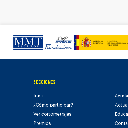
Secciones
Inicio
Ayuda 
¿Cómo participar?
Actua
Ver cortometrajes
Educa
Premios
Conta