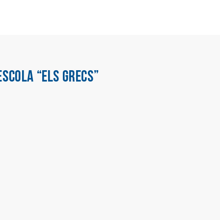
ESCOLA “ELS GRECS”