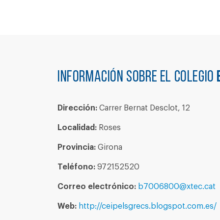
Información sobre el colegio
Dirección:
Carrer Bernat Desclot, 12
Localidad:
Roses
Provincia:
Girona
Teléfono:
972152520
Correo electrónico:
b7006800@xtec.cat
Web:
http://ceipelsgrecs.blogspot.com.es/