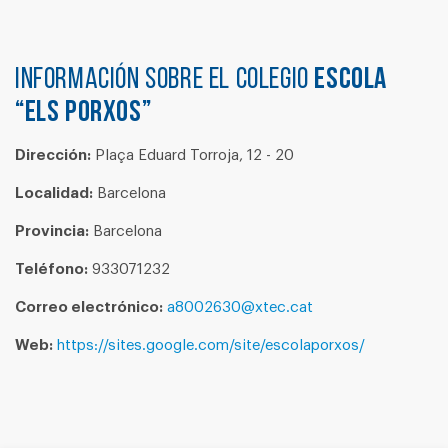
Información sobre el colegio
ESCOLA
“ELS PORXOS”
Dirección:
Plaça Eduard Torroja, 12 - 20
Localidad:
Barcelona
Provincia:
Barcelona
Teléfono:
933071232
Correo electrónico:
a8002630@xtec.cat
Web:
https://sites.google.com/site/escolaporxos/