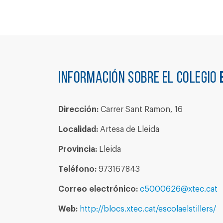
Información sobre el colegio
Dirección:
Carrer Sant Ramon, 16
Localidad:
Artesa de Lleida
Provincia:
Lleida
Teléfono:
973167843
Correo electrónico:
c5000626@xtec.cat
Web:
http://blocs.xtec.cat/escolaelstillers/