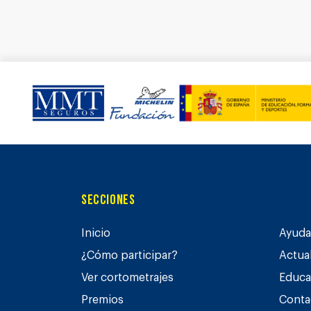
Secciones
Inicio
Ayuda 
¿Cómo participar?
Actua
Ver cortometrajes
Educa
Premios
Conta