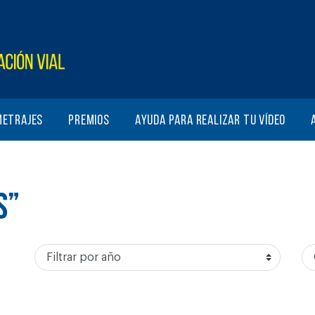
metrajes
Premios
Ayuda para realizar tu vídeo
S”