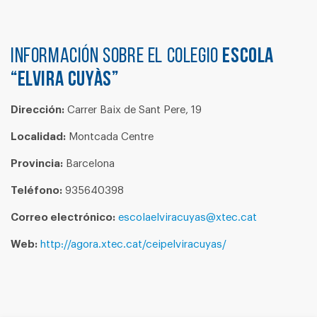
Información sobre el colegio
ESCOLA
“ELVIRA CUYÀS”
Dirección:
Carrer Baix de Sant Pere, 19
Localidad:
Montcada Centre
Provincia:
Barcelona
Teléfono:
935640398
Correo electrónico:
escolaelviracuyas@xtec.cat
Web:
http://agora.xtec.cat/ceipelviracuyas/