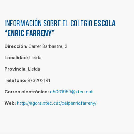
Información sobre el colegio
ESCOLA
“ENRIC FARRENY”
Dirección:
Carrer Barbastre, 2
Localidad:
Lleida
Provincia:
Lleida
Teléfono:
973202141
Correo electrónico:
c5001953@xtec.cat
Web:
http://agora.xtec.cat/ceipenricfarreny/