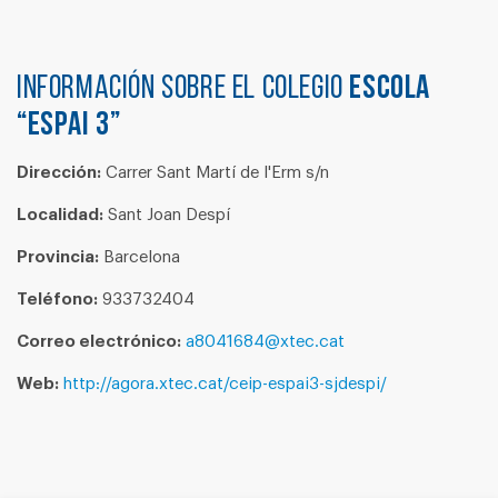
Información sobre el colegio
ESCOLA
“ESPAI 3”
Dirección:
Carrer Sant Martí de l'Erm s/n
Localidad:
Sant Joan Despí
Provincia:
Barcelona
Teléfono:
933732404
Correo electrónico:
a8041684@xtec.cat
Web:
http://agora.xtec.cat/ceip-espai3-sjdespi/