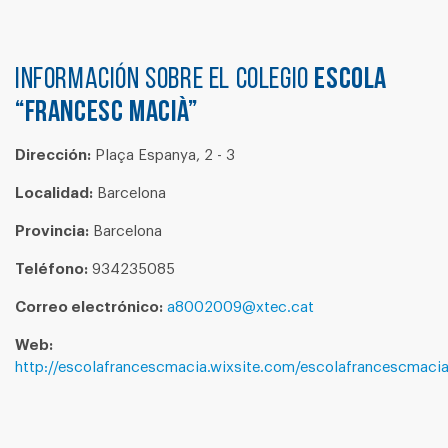
Información sobre el colegio
ESCOLA
“FRANCESC MACIÀ”
Dirección:
Plaça Espanya, 2 - 3
Localidad:
Barcelona
Provincia:
Barcelona
Teléfono:
934235085
Correo electrónico:
a8002009@xtec.cat
Web:
http://escolafrancescmacia.wixsite.com/escolafrancescmaci