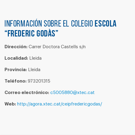
Información sobre el colegio
ESCOLA
“FREDERIC GODÀS”
Dirección:
Carrer Doctora Castells s/n
Localidad:
Lleida
Provincia:
Lleida
Teléfono:
973201315
Correo electrónico:
c5005880@xtec.cat
Web:
http://agora.xtec.cat/ceipfredericgodas/