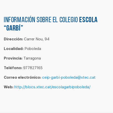
Información sobre el colegio
ESCOLA
“GARBÍ”
Dirección:
Carrer Nou, 94
Localidad:
Poboleda
Provincia:
Tarragona
Teléfono:
977827165
Correo electrónico:
ceip-garbi-poboleda@xtec.cat
Web:
http://blocs.xtec.cat/escolagarbipoboleda/