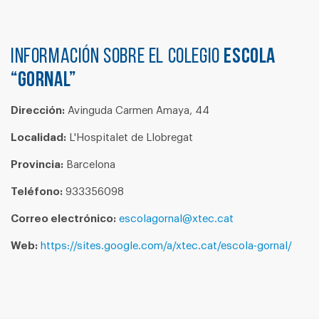
Información sobre el colegio
ESCOLA
“GORNAL”
Dirección:
Avinguda Carmen Amaya, 44
Localidad:
L'Hospitalet de Llobregat
Provincia:
Barcelona
Teléfono:
933356098
Correo electrónico:
escolagornal@xtec.cat
Web:
https://sites.google.com/a/xtec.cat/escola-gornal/