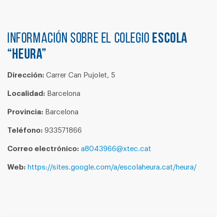
Información sobre el colegio
ESCOLA
“HEURA”
Dirección:
Carrer Can Pujolet, 5
Localidad:
Barcelona
Provincia:
Barcelona
Teléfono:
933571866
Correo electrónico:
a8043966@xtec.cat
Web:
https://sites.google.com/a/escolaheura.cat/heura/