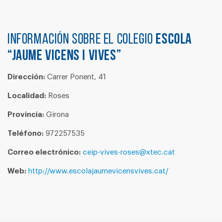
Información sobre el colegio
ESCOLA
“JAUME VICENS I VIVES”
Dirección:
Carrer Ponent, 41
Localidad:
Roses
Provincia:
Girona
Teléfono:
972257535
Correo electrónico:
ceip-vives-roses@xtec.cat
Web:
http://www.escolajaumevicensvives.cat/