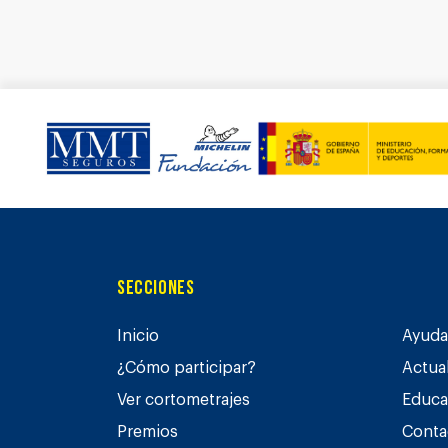
Secciones
Inicio
Ayuda 
¿Cómo participar?
Actua
Ver cortometrajes
Educa
Premios
Conta