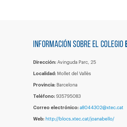
Información sobre el colegio
Dirección:
Avinguda Parc, 25
Localidad:
Mollet del Vallès
Provincia:
Barcelona
Teléfono:
935795083
Correo electrónico:
a8044302@xtec.cat
Web:
http://blocs.xtec.cat/joanabello/