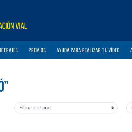
metrajes
Premios
Ayuda para realizar tu vídeo
Ó”