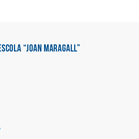
ESCOLA “JOAN MARAGALL”
/