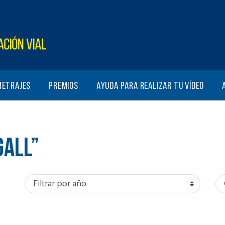
metrajes
Premios
Ayuda para realizar tu vídeo
GALL”