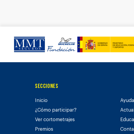
Secciones
Inicio
Ayuda 
¿Cómo participar?
Actua
Ver cortometrajes
Educa
Premios
Conta