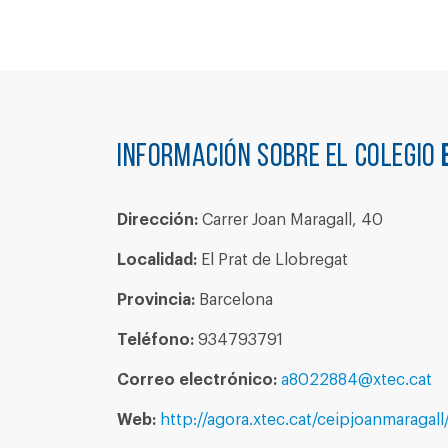
Información sobre el colegio
Dirección:
Carrer Joan Maragall, 40
Localidad:
El Prat de Llobregat
Provincia:
Barcelona
Teléfono:
934793791
Correo electrónico:
a8022884@xtec.cat
Web:
http://agora.xtec.cat/ceipjoanmaragall