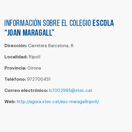
Información sobre el colegio
ESCOLA
“JOAN MARAGALL”
Dirección:
Carretera Barcelona, 8
Localidad:
Ripoll
Provincia:
Girona
Teléfono:
972700451
Correo electrónico:
b7002995@xtec.cat
Web:
http://agora.xtec.cat/esc-maragallripoll/