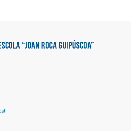
ESCOLA “JOAN ROCA GUIPÚSCOA”
cat