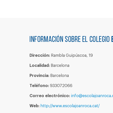
Información sobre el colegio
Dirección:
Rambla Guipúscoa, 19
Localidad:
Barcelona
Provincia:
Barcelona
Teléfono:
933072066
Correo electrónico:
info@escolajoanroca.
Web:
http://www.escolajoanroca.cat/