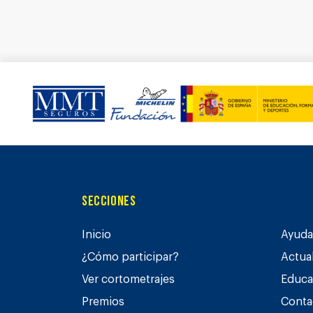
Secciones
Inicio
Ayuda 
¿Cómo participar?
Actua
Ver cortometrajes
Educa
Premios
Conta