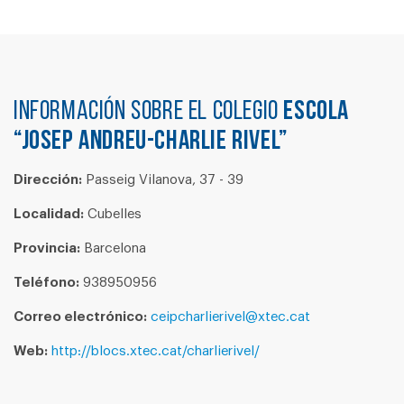
Información sobre el colegio
ESCOLA
“JOSEP ANDREU-CHARLIE RIVEL”
Dirección:
Passeig Vilanova, 37 - 39
Localidad:
Cubelles
Provincia:
Barcelona
Teléfono:
938950956
Correo electrónico:
ceipcharlierivel@xtec.cat
Web:
http://blocs.xtec.cat/charlierivel/