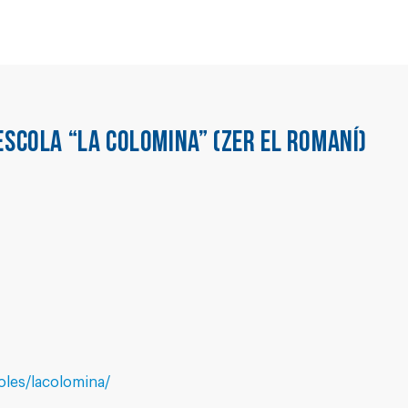
ESCOLA “LA COLOMINA” (ZER EL ROMANÍ)
oles/lacolomina/