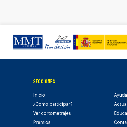
Secciones
Inicio
Ayuda 
¿Cómo participar?
Actua
Ver cortometrajes
Educa
Premios
Conta