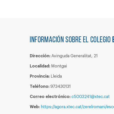
Información sobre el colegio
Dirección:
Avinguda Generalitat, 21
Localidad:
Montgai
Provincia:
Lleida
Teléfono:
973430131
Correo electrónico:
c5003241@xtec.cat
Web:
https://agora.xtec.cat/zerelromani/esc