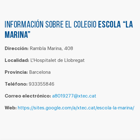
Información sobre el colegio
ESCOLA “LA
MARINA”
Dirección:
Rambla Marina, 408
Localidad:
L'Hospitalet de Llobregat
Provincia:
Barcelona
Teléfono:
933355846
Correo electrónico:
a8019277@xtec.cat
Web:
https://sites.google.com/a/xtec.cat/escola-la-marina/