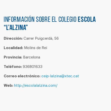
Información sobre el colegio
ESCOLA
“L’ALZINA”
Dirección:
Carrer Puigcerdà, 56
Localidad:
Molins de Rei
Provincia:
Barcelona
Teléfono:
936801633
Correo electrónico:
ceip-lalzina@xtec.cat
Web:
http://escolalalzina.com/