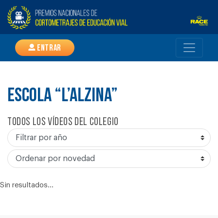
Entrar
ESCOLA “L’ALZINA”
Todos los vídeos del colegio
Sin resultados...