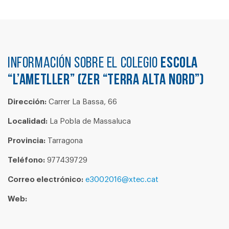
Información sobre el colegio
ESCOLA
“L’AMETLLER” (ZER “TERRA ALTA NORD”)
Dirección:
Carrer La Bassa, 66
Localidad:
La Pobla de Massaluca
Provincia:
Tarragona
Teléfono:
977439729
Correo electrónico:
e3002016@xtec.cat
Web: