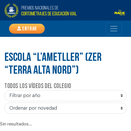
Entrar
ESCOLA “L’AMETLLER” (ZER
“TERRA ALTA NORD”)
Todos los vídeos del colegio
Sin resultados...