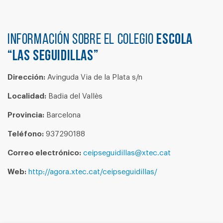
Información sobre el colegio
ESCOLA
“LAS SEGUIDILLAS”
Dirección:
Avinguda Via de la Plata s/n
Localidad:
Badia del Vallès
Provincia:
Barcelona
Teléfono:
937290188
Correo electrónico:
ceipseguidillas@xtec.cat
Web:
http://agora.xtec.cat/ceipseguidillas/