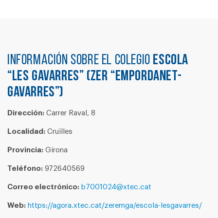
Información sobre el colegio
ESCOLA
“LES GAVARRES” (ZER “EMPORDANET-
GAVARRES”)
Dirección:
Carrer Raval, 8
Localidad:
Cruïlles
Provincia:
Girona
Teléfono:
972640569
Correo electrónico:
b7001024@xtec.cat
Web:
https://agora.xtec.cat/zeremga/escola-lesgavarres/