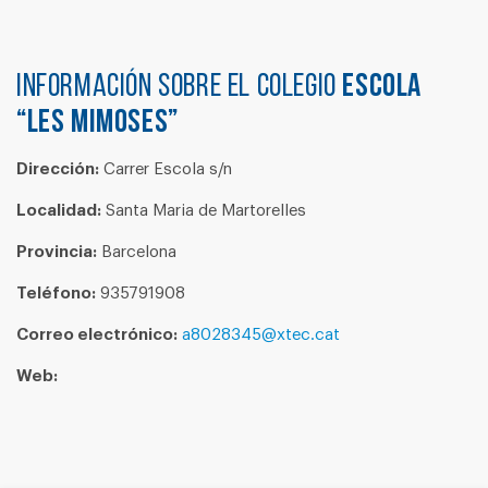
Información sobre el colegio
ESCOLA
“LES MIMOSES”
Dirección:
Carrer Escola s/n
Localidad:
Santa Maria de Martorelles
Provincia:
Barcelona
Teléfono:
935791908
Correo electrónico:
a8028345@xtec.cat
Web: