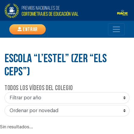
Entrar
ESCOLA “L’ESTEL” (ZER “ELS
CEPS”)
Todos los vídeos del colegio
Sin resultados...