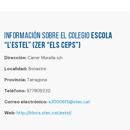
Información sobre el colegio
ESCOLA
“L’ESTEL” (ZER “ELS CEPS”)
Dirección:
Carrer Muralla s/n
Localidad:
Bonastre
Provincia:
Tarragona
Teléfono:
977809220
Correo electrónico:
e3000615@xtec.cat
Web:
http://blocs.xtec.cat/estel/