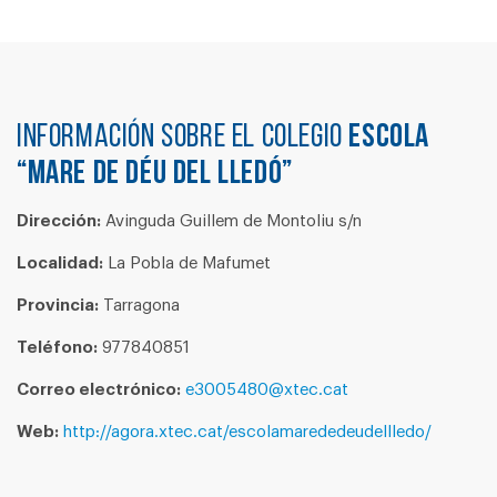
Información sobre el colegio
ESCOLA
“MARE DE DÉU DEL LLEDÓ”
Dirección:
Avinguda Guillem de Montoliu s/n
Localidad:
La Pobla de Mafumet
Provincia:
Tarragona
Teléfono:
977840851
Correo electrónico:
e3005480@xtec.cat
Web:
http://agora.xtec.cat/escolamarededeudellledo/