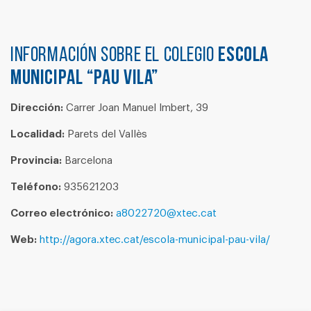
Información sobre el colegio
ESCOLA
MUNICIPAL “PAU VILA”
Dirección:
Carrer Joan Manuel Imbert, 39
Localidad:
Parets del Vallès
Provincia:
Barcelona
Teléfono:
935621203
Correo electrónico:
a8022720@xtec.cat
Web:
http://agora.xtec.cat/escola-municipal-pau-vila/