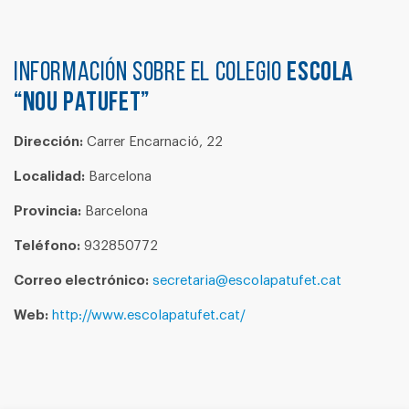
Información sobre el colegio
ESCOLA
“NOU PATUFET”
Dirección:
Carrer Encarnació, 22
Localidad:
Barcelona
Provincia:
Barcelona
Teléfono:
932850772
Correo electrónico:
secretaria@escolapatufet.cat
Web:
http://www.escolapatufet.cat/