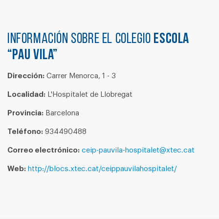
Información sobre el colegio
ESCOLA
“PAU VILA”
Dirección:
Carrer Menorca, 1 - 3
Localidad:
L'Hospitalet de Llobregat
Provincia:
Barcelona
Teléfono:
934490488
Correo electrónico:
ceip-pauvila-hospitalet@xtec.cat
Web:
http://blocs.xtec.cat/ceippauvilahospitalet/