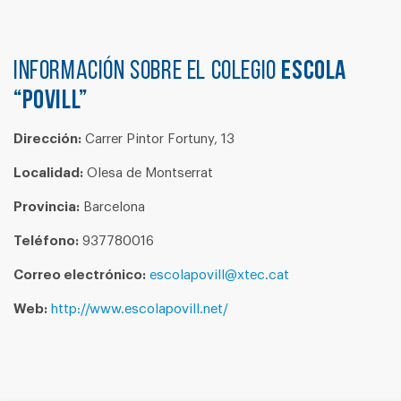
Información sobre el colegio
ESCOLA
“POVILL”
Dirección:
Carrer Pintor Fortuny, 13
Localidad:
Olesa de Montserrat
Provincia:
Barcelona
Teléfono:
937780016
Correo electrónico:
escolapovill@xtec.cat
Web:
http://www.escolapovill.net/