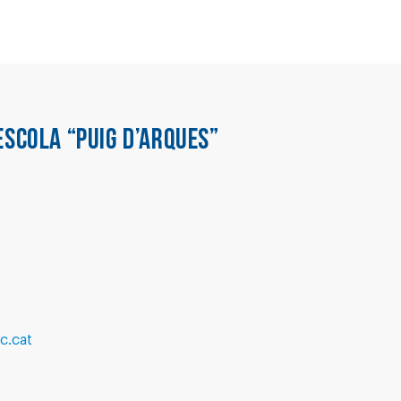
ESCOLA “PUIG D’ARQUES”
c.cat