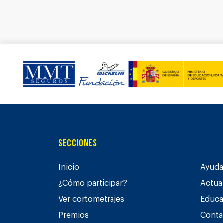
Secciones
Inicio
Ayuda 
¿Cómo participar?
Actua
Ver cortometrajes
Educa
Premios
Conta