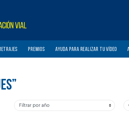
metrajes
Premios
Ayuda para realizar tu vídeo
UES”