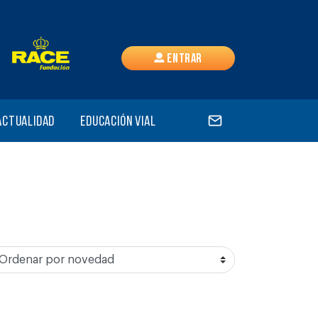
Entrar
Actualidad
Educación vial