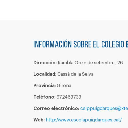
Información sobre el colegio
Dirección:
Rambla Onze de setembre, 26
Localidad:
Cassà de la Selva
Provincia:
Girona
Teléfono:
972463733
Correo electrónico:
ceippuigdarques@xte
Web:
http://www.escolapuigdarques.cat/