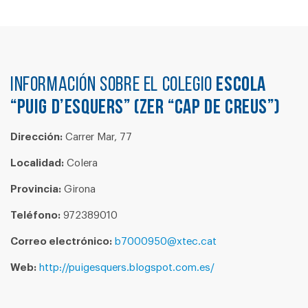
Información sobre el colegio
ESCOLA
“PUIG D’ESQUERS” (ZER “CAP DE CREUS”)
Dirección:
Carrer Mar, 77
Localidad:
Colera
Provincia:
Girona
Teléfono:
972389010
Correo electrónico:
b7000950@xtec.cat
Web:
http://puigesquers.blogspot.com.es/