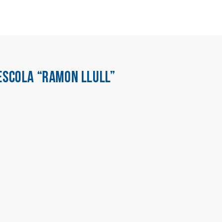
ESCOLA “RAMON LLULL”