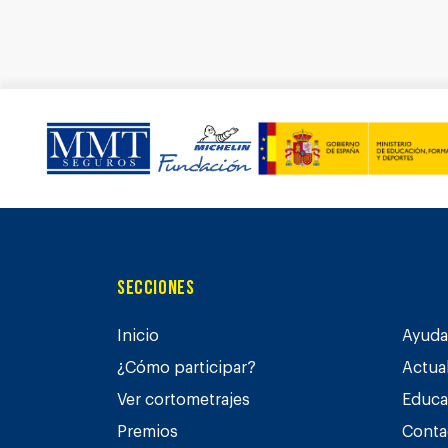
Secciones
Inicio
Ayuda 
¿Cómo participar?
Actua
Ver cortometrajes
Educa
Premios
Conta