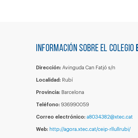
Información sobre el colegio
Dirección:
Avinguda Can Fatjó s/n
Localidad:
Rubí
Provincia:
Barcelona
Teléfono:
936990059
Correo electrónico:
a8034382@xtec.cat
Web:
http://agora.xtec.cat/ceip-rllullrubi/