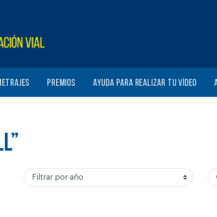
metrajes
Premios
Ayuda para realizar tu vídeo
LL”