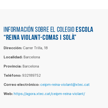
Información sobre el colegio
ESCOLA
“REINA VIOLANT-COMAS I SOLÀ”
Dirección:
Carrer Trilla, 18
Localidad:
Barcelona
Provincia:
Barcelona
Teléfono:
932189752
Correo electrónico:
ceipm-reina-violant@xtec.cat
Web:
https://agora.xtec.cat/ceipm-reina-violant/