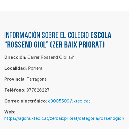
Información sobre el colegio
ESCOLA
“ROSSEND GIOL” (ZER BAIX PRIORAT)
Dirección:
Carrer Rossend Giol s/n
Localidad:
Porrera
Provincia:
Tarragona
Teléfono:
977828227
Correo electrónico:
e3005509@xtec.cat
Web:
https://agora.xtec.cat/zerbaixpriorat/categoria/rossendgiol/