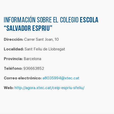
Información sobre el colegio
ESCOLA
“SALVADOR ESPRIU”
Dirección:
Carrer Sant Joan, 10
Localidad:
Sant Feliu de Llobregat
Provincia:
Barcelona
Teléfono:
936663852
Correo electrónico:
a8035994@xtec.cat
Web:
http://agora.xtec.cat/ceip-espriu-sfeliu/