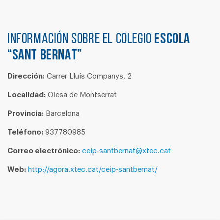
Información sobre el colegio
ESCOLA
“SANT BERNAT”
Dirección:
Carrer Lluís Companys, 2
Localidad:
Olesa de Montserrat
Provincia:
Barcelona
Teléfono:
937780985
Correo electrónico:
ceip-santbernat@xtec.cat
Web:
http://agora.xtec.cat/ceip-santbernat/